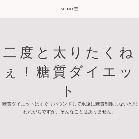
Skip
MENU
☰
to
content
二度と太りたくね
ぇ！糖質ダイエッ
ト
糖質ダイエットはすぐリバウンドして永遠に糖質制限しないと思
われがちですが、そんなことはありません。