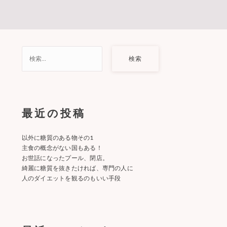
検
索:
最近の投稿
以外に糖質のある物その1
主食の概念がない国もある！
お世話になったプール、閉店。
綺麗に糖質を抜きたければ、専門の人に
人のダイエットを観るのもいい手段