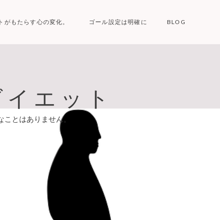
トがもたらす心の変化。
ゴール設定は明確に
BLOG
ダイエット
なことはありません。