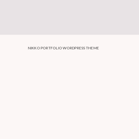
NIKKO PORTFOLIO WORDPRESS THEME