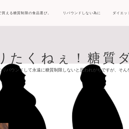
で買える糖質制限の食品選び。
リバウンドしない為に
ダイエッ
りたくねぇ！糖質
ぐリバウンドして永遠に糖質制限しないと思われがちですが、そん