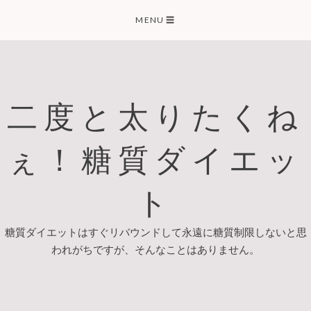
Skip
MENU
☰
to
content
二度と太りたくね
ぇ！糖質ダイエッ
ト
糖質ダイエットはすぐリバウンドして永遠に糖質制限しないと思
われがちですが、そんなことはありません。