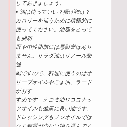
しておきましょう。
• 油は使っていい？揚げ物は？
カロリーを補うために積極的に
使ってください。油脂をとって
も脂肪
肝や中性脂肪には悪影響はあり
ません。サラダ油はリノール酸
過
剰ですので、料理に使うのはオ
リーブオイルやごま油、ラード
がおす
すめです。えごま油やココナッ
ツオイルも健康に良い油です。
ドレッシングもノンオイルでは
なく糖質が少ない物を選んでく