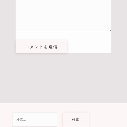
コメントを送信
検
索: