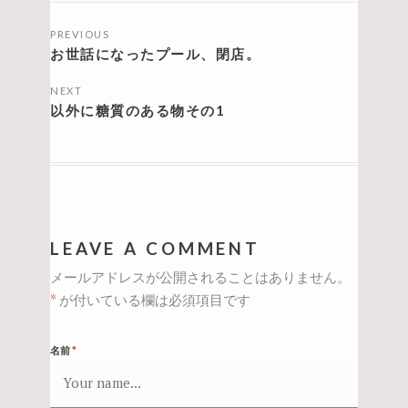
投
PREVIOUS
稿
お世話になったプール、閉店。
ナ
NEXT
ビ
以外に糖質のある物その1
ゲ
ー
シ
ョ
LEAVE A COMMENT
ン
メールアドレスが公開されることはありません。
*
が付いている欄は必須項目です
名前
*