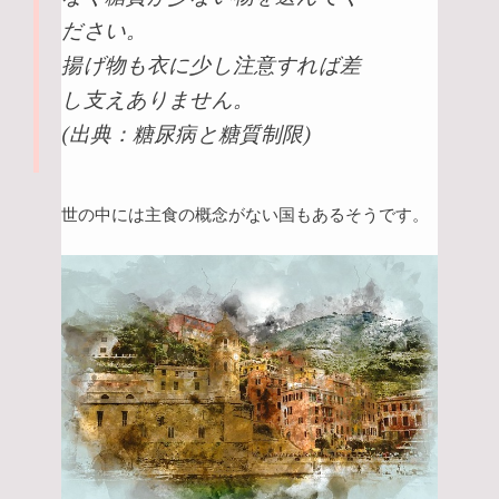
ださい。
揚げ物も衣に少し注意すれば差
し支えありません。
(出典：
糖尿病と糖質制限
)
世の中には主食の概念がない国もあるそうです。