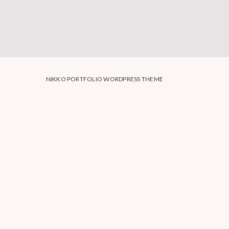
NIKKO PORTFOLIO WORDPRESS THEME