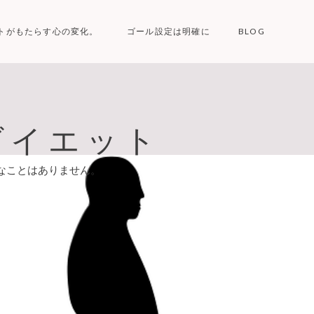
トがもたらす心の変化。
ゴール設定は明確に
BLOG
ダイエット
なことはありません。