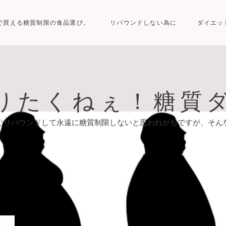
で買える糖質制限の食品選び。
リバウンドしない為に
ダイエッ
りたくねぇ！糖質
ぐリバウンドして永遠に糖質制限しないと思われがちですが、そん